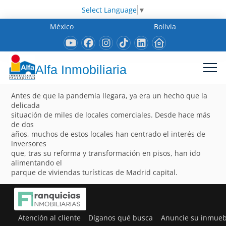
Select Language
▼
México
Bolivia
Alfa Inmobiliaria
Antes de que la pandemia llegara, ya era un hecho que la
delicada
situación de miles de locales comerciales. Desde hace más
de dos
años, muchos de estos locales han centrado el interés de
inversores
que, tras su reforma y transformación en pisos, han ido
alimentando el
parque de viviendas turísticas de Madrid capital.
Atención al cliente
Díganos qué busca
Anuncie su inmueb