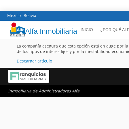
México
Bolivia
Alfa Inmobiliaria
INICIO
¿POR QUÉ AL
La compañía asegura que esta opción está en auge por la
de los tipos de interés fijos y por la inestabilidad económi
Descargar artículo
Inmobiliaria de Administradores Alfa