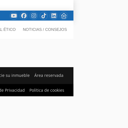
L ÉTICO
NOTICIAS / CONSEJOS
ie su inmueble
Área reservada
 de Privacidad
Política de cookies