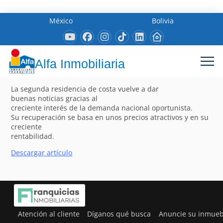
México
Bolivia
Alfa Inmobiliaria
La segunda residencia de costa vuelve a dar
buenas noticias gracias al
creciente interés de la demanda nacional oportunista.
Su recuperación se basa en unos precios atractivos y en su
creciente
rentabilidad.
Descargar artículo
Atención al cliente
Díganos qué busca
Anuncie su inmueb