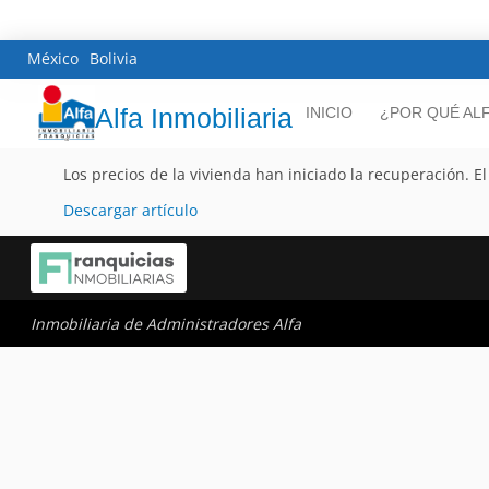
México
Bolivia
Alfa Inmobiliaria
INICIO
¿POR QUÉ AL
Los precios de la vivienda han iniciado la recuperación. 
Descargar artículo
Inmobiliaria de Administradores Alfa