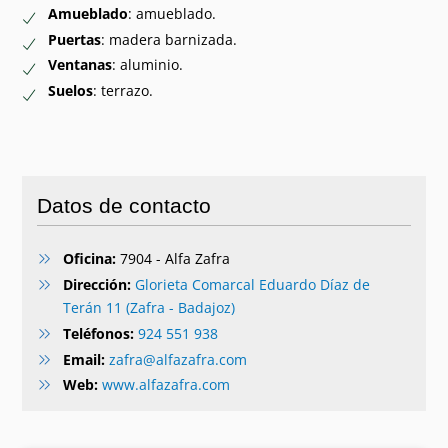
Amueblado
: amueblado.
Puertas
: madera barnizada.
Ventanas
: aluminio.
Suelos
: terrazo.
Datos de contacto
Oficina:
7904 - Alfa Zafra
Dirección:
Glorieta Comarcal Eduardo Díaz de
Terán 11 (Zafra - Badajoz)
Teléfonos:
924 551 938
Email:
zafra@alfazafra.com
Web:
www.alfazafra.com