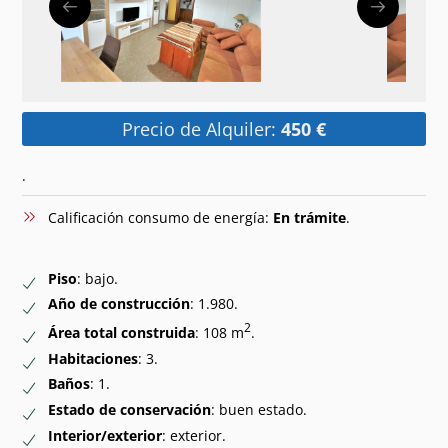
Precio de Alquiler:
450 €
.
Calificación consumo de energía:
En trámite
.
Piso
: bajo.
Año de construcción
: 1.980.
2
Área total construida
: 108 m
.
Habitaciones
: 3.
Baños
: 1.
Estado de conservación
: buen estado.
Interior/exterior
: exterior.