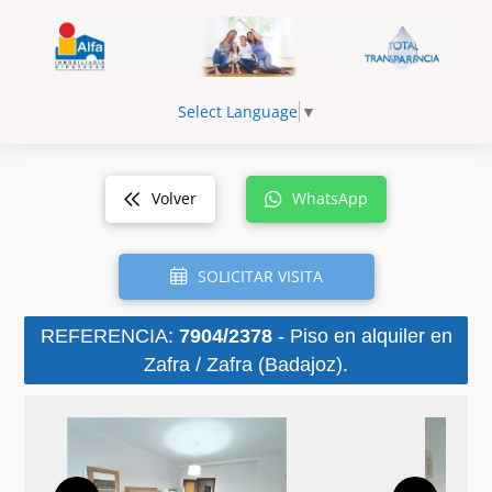
Select Language
▼
Volver
WhatsApp
SOLICITAR VISITA
REFERENCIA:
7904/2378
- Piso en alquiler en
Zafra / Zafra (Badajoz).