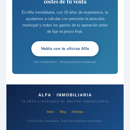
costes de tu venta
En Alfa Inmobiliaria, con 29 años de experiencia, te
ayudamos a calcular con precisión la plusvalía
municipal y todos los gastos de tu operación antes
de fijar el precio final.
Habla con tu oficina Alfa
Sin compromiso · Respuesta personalizada
ALFA
·
INMOBILIARIA
29 AÑOS LIDERANDO EL SECTOR INMOBILIARIO
Inicio
Blog
Oficinas
© 2026 Alfa Inmobiliaria. Todos los derechos reservados.