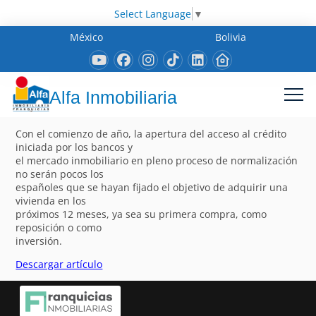
Select Language
▼
México
Bolivia
Alfa Inmobiliaria
Con el comienzo de año, la apertura del acceso al crédito
iniciada por los bancos y
el mercado inmobiliario en pleno proceso de normalización
no serán pocos los
españoles que se hayan fijado el objetivo de adquirir una
vivienda en los
próximos 12 meses, ya sea su primera compra, como
reposición o como
inversión.
Descargar artículo