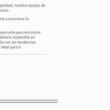
opiedad, nuestro equipo de
oceso.
e a encontrar la
sesorarte para encontrar
liario sostenible en
da con las tendencias
ideal para ti.