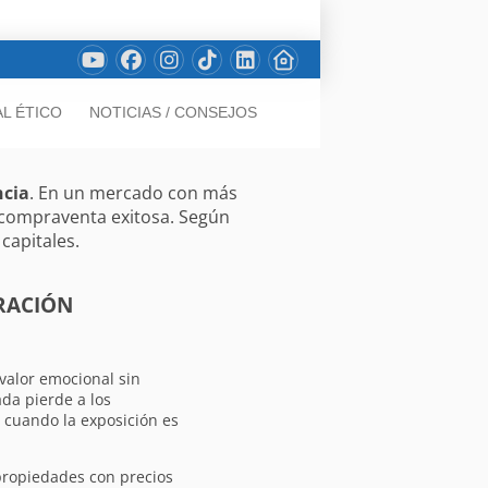
L ÉTICO
NOTICIAS / CONSEJOS
ncia
. En un mercado con más
 compraventa exitosa. Según
capitales.
RACIÓN
valor emocional sin
da pierde a los
 cuando la exposición es
ropiedades con precios