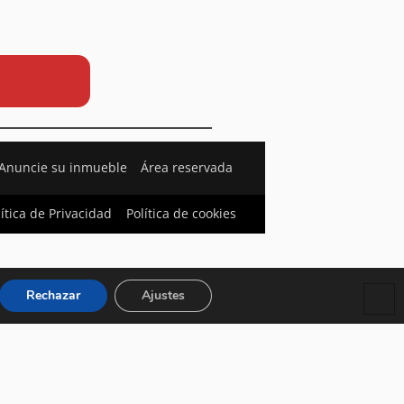
Anuncie su inmueble
Área reservada
lítica de Privacidad
Política de cookies
Rechazar
Ajustes