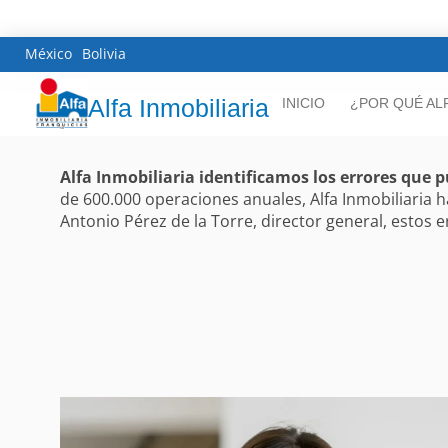
México
Bolivia
Alfa Inmobiliaria
INICIO
¿POR QUÉ AL
Alfa Inmobiliaria identificamos los errores que 
de 600.000 operaciones anuales, Alfa Inmobiliari
Antonio Pérez de la Torre, director general, estos