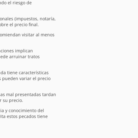
do el riesgo de
onales (impuestos, notaría,
re el precio final.
omiendan visitar al menos
ciones implican
ede arruinar tratos
da tiene características
s pueden variar el precio
as mal presentadas tardan
 su precio.
ia y conocimiento del
ita estos pecados tiene