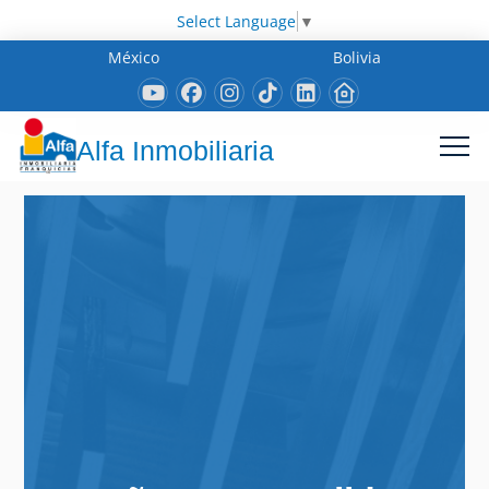
Select Language
▼
México
Bolivia
Alfa Inmobiliaria