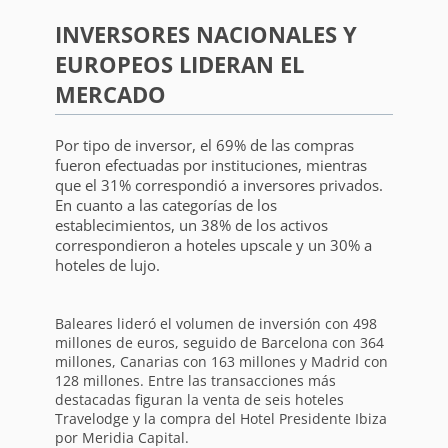
INVERSORES NACIONALES Y
EUROPEOS LIDERAN EL
MERCADO
Por tipo de inversor, el 69% de las compras
fueron efectuadas por instituciones, mientras
que el 31% correspondió a inversores privados.
En cuanto a las categorías de los
establecimientos, un 38% de los activos
correspondieron a hoteles upscale y un 30% a
hoteles de lujo.
Baleares lideró el volumen de inversión con 498
millones de euros, seguido de Barcelona con 364
millones, Canarias con 163 millones y Madrid con
128 millones. Entre las transacciones más
destacadas figuran la venta de seis hoteles
Travelodge y la compra del Hotel Presidente Ibiza
por Meridia Capital.