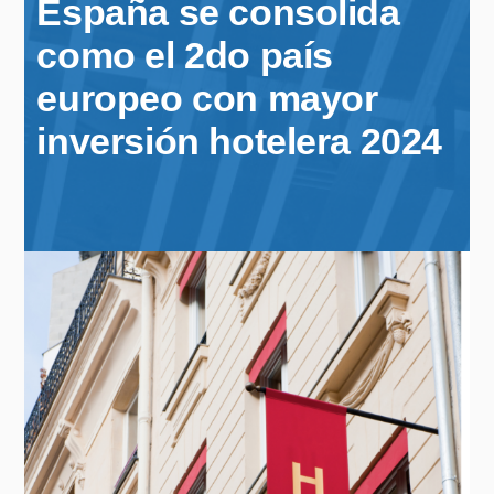
España se consolida
como el 2do país
europeo con mayor
inversión hotelera 2024