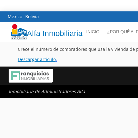
México
Bolivia
Alfa Inmobiliaria
INICIO
¿POR QUÉ AL
Crece el número de compradores que usa la vivienda de 
Descargar artículo
.
Inmobiliaria de Administradores Alfa