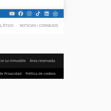
L ÉTICO
NOTICIAS / CONSEJOS
ie su inmueble
Área reservada
 de Privacidad
Política de cookies