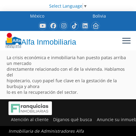
Select Language
▼
México
Bolivia
Alfa Inmobiliaria
La crisis económica e inmobiliaria han puesto patas arriba
un mercado
directamente relacionado con el de la vivienda. Hablamos
del
hipotecario, cuyo papel fue clave en la gestación de la
burbuja y ahora
lo es en la recuperación del sector.
Atención al cliente
Díganos qué busca
Anuncie su inmueb
Inmobiliaria de Administradores Alfa