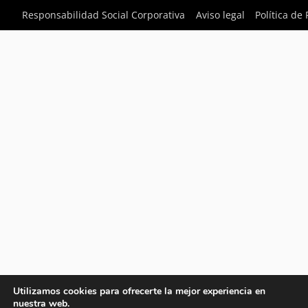
Responsabilidad Social Corporativa
Aviso legal
Política de
Utilizamos cookies para ofrecerte la mejor experiencia en
nuestra web.