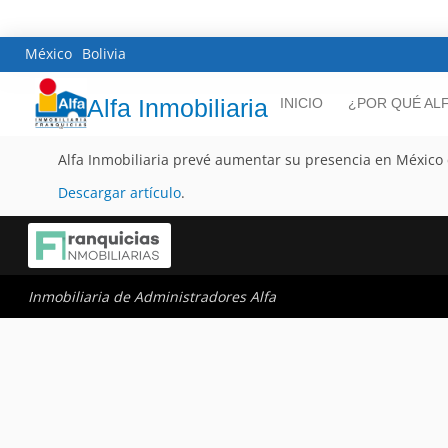
México
Bolivia
Alfa Inmobiliaria
INICIO
¿POR QUÉ AL
Alfa Inmobiliaria prevé aumentar su presencia en México
Descargar artículo
.
Inmobiliaria de Administradores Alfa