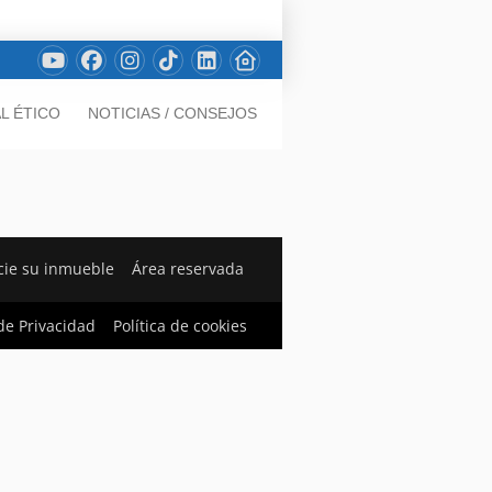
L ÉTICO
NOTICIAS / CONSEJOS
ie su inmueble
Área reservada
 de Privacidad
Política de cookies