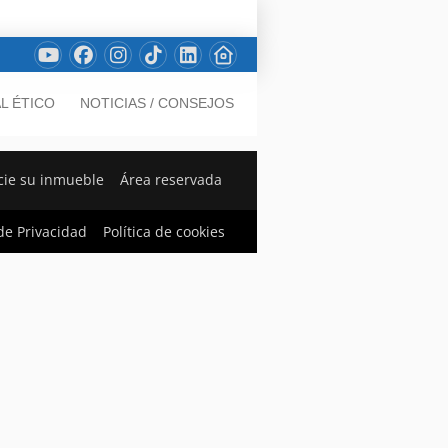
L ÉTICO
NOTICIAS / CONSEJOS
ie su inmueble
Área reservada
 de Privacidad
Política de cookies