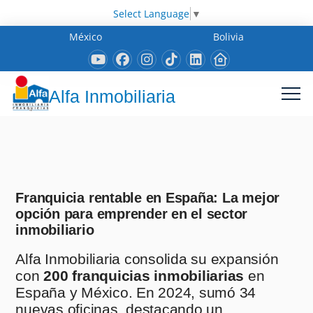
Select Language
▼
México
Bolivia
Alfa Inmobiliaria
Franquicia rentable en España: La mejor
opción para emprender en el sector
inmobiliario
Alfa Inmobiliaria consolida su expansión
con
200 franquicias inmobiliarias
en
España y México. En 2024, sumó 34
nuevas oficinas, destacando un