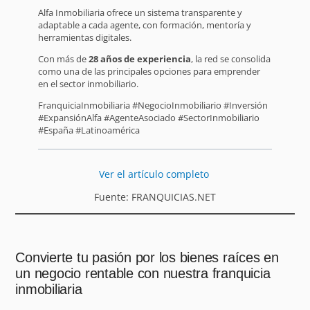
Alfa Inmobiliaria ofrece un sistema transparente y
adaptable a cada agente, con formación, mentoría y
herramientas digitales.
Con más de
28 años de experiencia
, la red se consolida
como una de las principales opciones para emprender
en el sector inmobiliario.
FranquiciaInmobiliaria #NegocioInmobiliario #Inversión
#ExpansiónAlfa #AgenteAsociado #SectorInmobiliario
#España #Latinoamérica
Ver el artículo completo
Fuente: FRANQUICIAS.NET
Convierte tu pasión por los bienes raíces en
un negocio rentable con nuestra franquicia
inmobiliaria