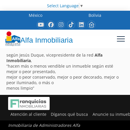
Select Language
▼
México
Bolivia
Alfa Inmobiliaria
según Jesús Duque, vicepresidente de la red
Alfa
Inmobiliaria
,
“hacen más o menos vendible un inmueble según esté
mejor o peor presentado,
mejor o peor conservado, mejor o peor decorado, mejor o
peor iluminado, o más o
menos limpio”
Atención al cliente
Díganos qué busca
Anuncie su inmueb
Inmobiliaria de Administradores Alfa