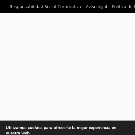
Responsabilidad Social Corporativa
Aviso legal
Política de
Utilizamos cookies para ofrecerte la mejor experiencia en
nuestra web.